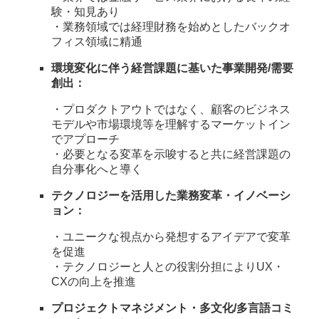
験・知見あり
・業務領域では経理財務を始めとしたバックオ
フィス領域に精通
環境変化に伴う経営課題に基いた事業開発/需要
創出：
・プロダクトアウトではなく、顧客のビジネス
モデルや市場環境等を理解するマーケットイン
でアプローチ
・必要となる変革を示唆すると共に経営課題の
自分事化へと導く
テクノロジーを活用した業務変革・イノベーシ
ョン：
・ユニークな視点から発想するアイデアで変革
を促進
・テクノロジーと人との役割分担によりUX・
CXの向上を推進
プロジェクトマネジメント・多文化/多言語コミ