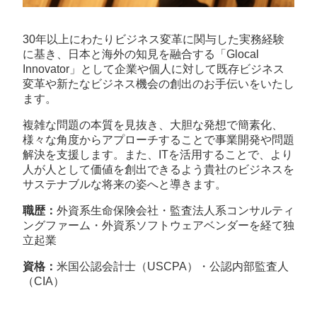
30年以上にわたりビジネス変革に関与した実務経験
に基き、日本と海外の知見を融合する「Glocal
Innovator」として企業や個人に対して既存ビジネス
変革や新たなビジネス機会の創出のお手伝いをいたし
ます。
複雑な問題の本質を見抜き、大胆な発想で簡素化、
様々な角度からアプローチすることで事業開発や問題
解決を支援します。また、ITを活用することで、より
人が人として価値を創出できるよう貴社のビジネスを
サステナブルな将来の姿へと導きます。
職歴：
外資系生命保険会社・監査法人系コンサルティ
ングファーム・外資系ソフトウェアベンダーを経て独
立起業
資格：
米国公認会計士（USCPA）・公認内部監査人
（CIA）