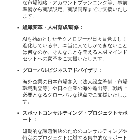
な市場戦略・アカウントプランニング等、事前
準備から商談設定、商談同席までご支援いたし
ます。
組織変革・人材育成/研修：
AIを始めとしたテクノロジーが日々目覚ましく
進化している中、本当に人でしかできないこと
は何なのか。そんなことを問える人材マインド
セットへの変革をご支援いたします。
グローバルビジネスアドバイザリ：
海外企業の日本市場参入（法人設立準備・市場
環境調査等）や日本企業の海外進出等、戦略上
必要となるグローバルな視点でご支援いたしま
す。
スポットコンサルティング・プロジェクトサポ
ート：
短期的な課題解決のためのコンサルティングや
特定のプロジェクトに対する集中的なサポート