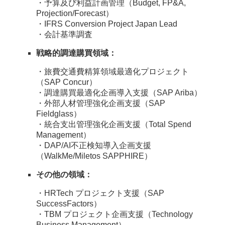
・予算及び利益計画管理（Budget, FP&A,
Projection/Forecast）
・IFRS Conversion Project Japan Lead
・会計基準調査
戦略的調達購買領域：
・旅費交通費精算領域最適化プロジェクト
（SAP Concur）
・調達購買最適化企画導入支援（SAP Ariba）
・外部人材管理強化企画支援（SAP
Fieldglass）
・統合支出管理強化企画支援（Total Spend
Management）
・DAP/AI不正検知導入企画支援
（WalkMe/Miletos SAPPHIRE）
その他の領域：
・HRTech プロジェクト支援（SAP
SuccessFactors）
・TBM プロジェクト企画支援（Technology
Business Management）